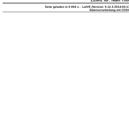
Lizenz für: Team Th
Seite geladen in 0.004 s. - LaIVE (Version: 0.12.3.2014-03-1
Datenverarbeitung mit COS