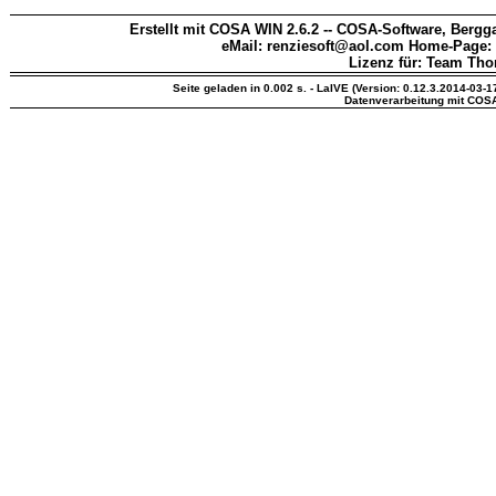
Erstellt mit COSA WIN 2.6.2 -- COSA-Software, Bergga
eMail: renziesoft@aol.com Home-Page:
Lizenz für: Team Th
Seite geladen in 0.002 s. - LaIVE (Version: 0.12.3.2014-03-1
Datenverarbeitung mit COS